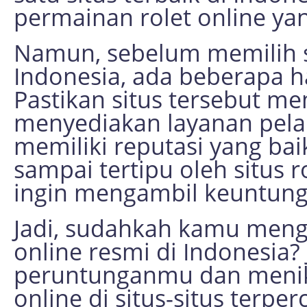
permainan rolet online yang
Namun, sebelum memilih si
Indonesia, ada beberapa ha
Pastikan situs tersebut mem
menyediakan layanan pela
memiliki reputasi yang bai
sampai tertipu oleh situs r
ingin mengambil keuntung
Jadi, sudahkah kamu mengen
online resmi di Indonesia
peruntunganmu dan menik
online di situs-situs terpe