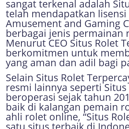
sangat terkenal adalah Situ
telah mendapatkan lisensi
Amusement and Gaming C
berbagai jenis permainan r
Menurut CEO Situs Rolet Te
berkomitmen untuk memb
yang aman dan adil bagi p
Selain Situs Rolet Terperca
resmi lainnya seperti Situs 
beroperasi sejak tahun 20
baik di kalangan pemain r
ahli rolet online, “Situs R
satu situs terbaik di Indo