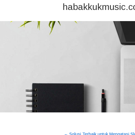
habakkukmusic.
←
Solusi Terbaik untuk Mengatasi S