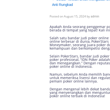
Anti Rungkad
Mengenal Lebih Dek
Posted on
August 15, 2024
by
admin
Apakah Anda seorang penggemar poke
berada di tempat yang tepat! Kali in
Salah satu bandar judi poker online 
online terbesar di dunia, PokerSt
Moneymaker, seorang juara poker du
kemampuan dan berkompetisi dengan
Selain PokerStars, bandar judi poke
poker profesional, “IDN Poker adala
dan menegangkan.” Dengan reputasi 
poker online di Indonesia.
Namun, sebelum Anda memilih bandar
untuk memeriksa lisensi dan regulasi
pemain poker online lainnya.
Dengan mengenal lebih dekat bandar
yang menyenangkan dan menguntung
poker online terbaik di Indonesia!