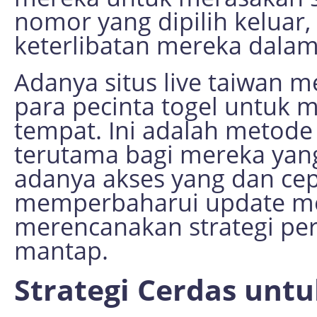
nomor yang dipilih kelua
keterlibatan mereka dalam
Adanya situs live taiwan
para pecinta togel untuk m
tempat. Ini adalah metode 
terutama bagi mereka yan
adanya akses yang dan cep
memperbaharui update men
merencanakan strategi p
mantap.
Strategi Cerdas unt