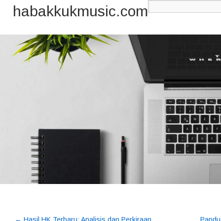
habakkukmusic.com
←
Hasil HK Terbaru: Analisis dan Perkiraan
Pandu