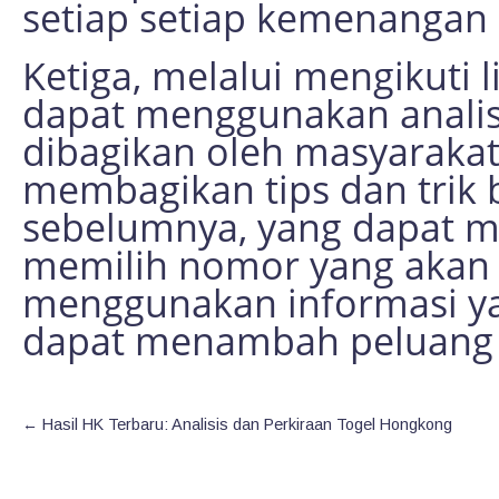
setiap setiap kemenangan
Ketiga, melalui mengikuti 
dapat menggunakan analisi
dibagikan oleh masyarakat
membagikan tips dan trik 
sebelumnya, yang dapat 
memilih nomor yang akan d
menggunakan informasi yan
dapat menambah peluang s
←
Hasil HK Terbaru: Analisis dan Perkiraan Togel Hongkong