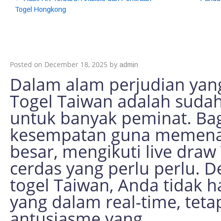
Togel Hongkong
Live Draw Taiwan: Ti
Permainan Togel
Posted on
December 18, 2025
by
admin
Dalam alam perjudian yang
Togel Taiwan adalah sudah
untuk banyak peminat. Ba
kesempatan guna memena
besar, mengikuti live dra
cerdas yang perlu perlu. 
togel Taiwan, Anda tidak 
yang dalam real-time, teta
antusiasme yang.