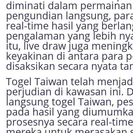
diminati dalam permainan 
pengundian langsung, par
real-time hasil yang berl
pengalaman yang lebih ny
itu, live draw juga menin
keyakinan di antara para p
disaksikan secara nyata t
Togel Taiwan telah menjadi
perjudian di kawasan ini.
langsung togel Taiwan, pe
pada hasil yang diumumkan
prosesnya secara real-tim
mereka untuk merasakan s