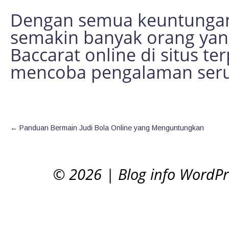
Dengan semua keuntungan t
semakin banyak orang yan
Baccarat online di situs te
mencoba pengalaman seru
←
Panduan Bermain Judi Bola Online yang Menguntungkan
© 2026
|
Blog info WordP