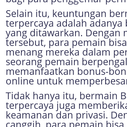
Selain itu, keuntungan ber
terpercaya adalah adanya
yang ditawarkan. Dengan
tersebut, para pemain bis
menang mereka dalam per
seorang pemain berpengal
memanfaatkan bonus-bonus
online untuk memperbesar
Tidak hanya itu, bermain B
terpercaya juga memberik
keamanan dan privasi. De
canggih, para pemain bisa