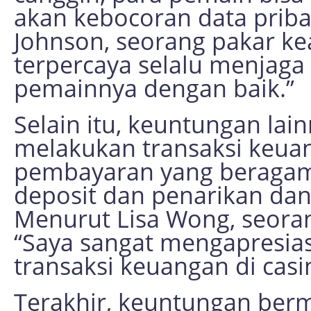
akan kebocoran data prib
Johnson, seorang pakar ke
terpercaya selalu menjaga
pemainnya dengan baik.”
Selain itu, keuntungan la
melakukan transaksi keu
pembayaran yang beragam
deposit dan penarikan da
Menurut Lisa Wong, seora
“Saya sangat mengapresi
transaksi keuangan di casi
Terakhir, keuntungan berm