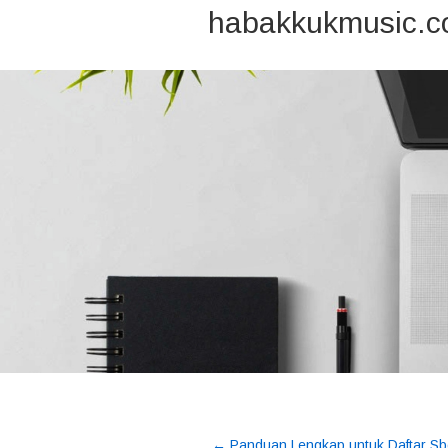
habakkukmusic.
←
Panduan Lengkap untuk Daftar Sb