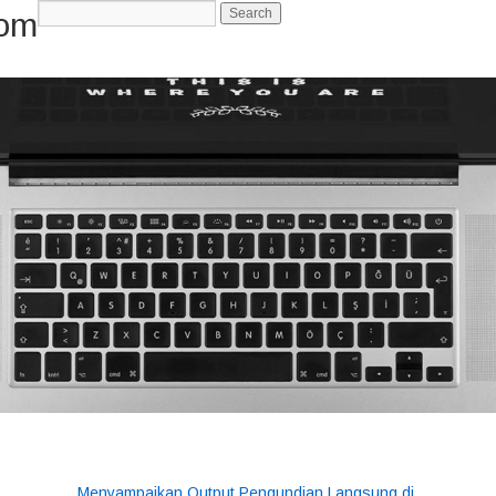
com
-->
Menyampaikan Output Pengundian Langsung di