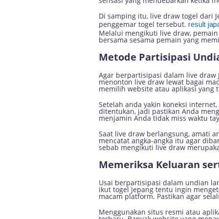
sensasi yang mendebarkan ketika me
Di samping itu, live draw togel dar
penggemar togel tersebut.
result jap
Melalui mengikuti live draw, pemai
bersama sesama pemain yang memili
Metode Partisipasi Und
Agar berpartisipasi dalam live dra
menonton live draw lewat bagai ma
memilih website atau aplikasi yang 
Setelah anda yakin koneksi internet
ditentukan, jadi pastikan Anda men
menjamin Anda tidak miss waktu ta
Saat live draw berlangsung, amati an
mencatat angka-angka itu agar dib
sebab mengikuti live draw merupak
Memeriksa Keluaran se
Usai berpartisipasi dalam undian l
ikut togel Jepang tentu ingin meng
macam platform. Pastikan agar selalu
Menggunakan situs resmi atau apli
terbaru. Banyak website yang menaw