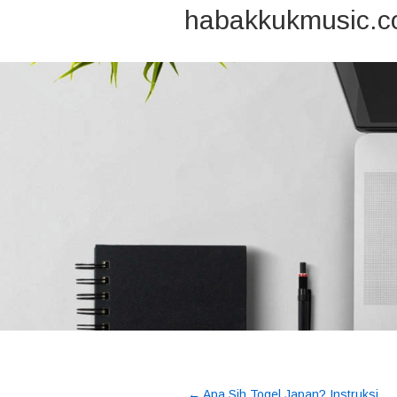
habakkukmusic.
←
Apa Sih Togel Japan? Instruksi