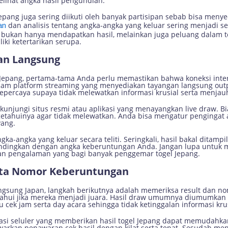
lihat angka hasil pengundian.
i Jepang juga sering diikuti oleh banyak partisipan sebab bisa men
dan analisis tentang angka-angka yang keluar sering menjadi se
an
n bukan hanya mendapatkan hasil, melainkan juga peluang dalam te
ki ketertarikan serupa.
ian Langsung
w Jepang, pertama-tama Anda perlu memastikan bahwa koneksi inte
cam platform streaming yang menyediakan tayangan langsung outp
tepercaya supaya tidak melewatkan informasi krusial serta menjau
, kunjungi situs resmi atau aplikasi yang menayangkan live draw. B
getahuinya agar tidak melewatkan. Anda bisa mengatur pengingat
yang.
gka-angka yang keluar secara teliti. Seringkali, hasil bakal ditamp
andingkan dengan angka keberuntungan Anda. Jangan lupa untuk
an pengalaman yang bagi banyak penggemar togel Jepang.
rta Nomor Keberuntungan
angsung Japan, langkah berikutnya adalah memeriksa result dan no
etahui jika mereka menjadi juara. Hasil draw umumnya diumumkan l
 cek jam serta day acara sehingga tidak ketinggalan informasi krus
kasi seluler yang memberikan hasil togel Jepang dapat memudahk
arkan penawaran cek hasil dengan kilat serta tepat. Sesudah men