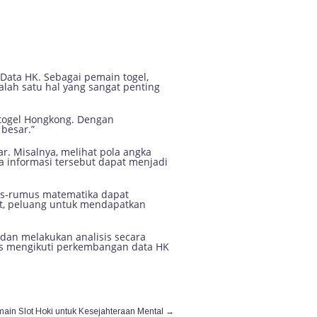
ru
 Data HK. Sebagai pemain togel,
alah satu hal yang sangat penting
 togel Hongkong. Dengan
besar.”
r. Misalnya, melihat pola angka
a informasi tersebut dapat menjadi
mus-rumus matematika dapat
t, peluang untuk mendapatkan
dan melakukan analisis secara
us mengikuti perkembangan data HK
→
ain Slot Hoki untuk Kesejahteraan Mental