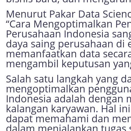
Menurut Pakar Data Scienc
“Cara Mengoptimalkan Pen
Perusahaan Indonesia san
daya saing perusahaan di e
memanfaatkan data secara
mengambil keputusan yang 
Salah satu langkah yang d
mengoptimalkan pengguna
Indonesia adalah dengan m
kalangan karyawan. Hal ini
dapat memahami dan mema
dalam menjalankan tugas s