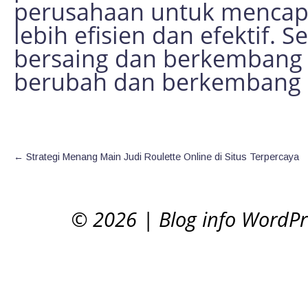
perusahaan untuk mencapa
lebih efisien dan efektif. 
bersaing dan berkembang di
berubah dan berkembang 
←
Strategi Menang Main Judi Roulette Online di Situs Terpercaya
© 2026
|
Blog info WordP