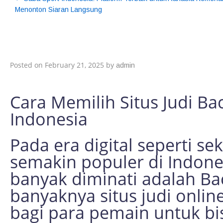
Menonton Siaran Langsung
Cara Memilih Situs J
Terpercaya di Indon
Posted on
February 21, 2025
by
admin
Cara Memilih Situs Judi Ba
Indonesia
Pada era digital seperti se
semakin populer di Indone
banyak diminati adalah B
banyaknya situs judi onli
bagi para pemain untuk bis