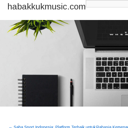
habakkukmusic.com
←
Saba Sport Indonesia: Platform Terbaik untuk
Rahasia Kemenan