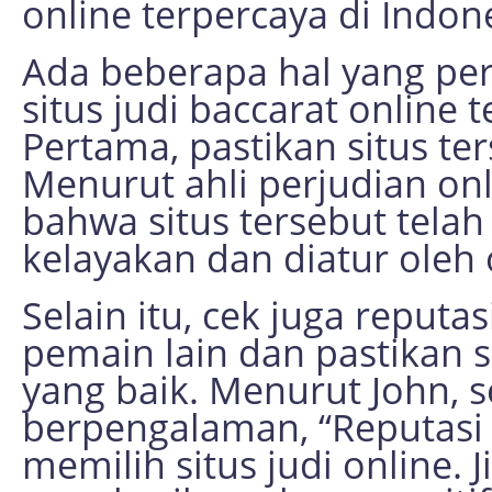
online terpercaya di Indon
Ada beberapa hal yang per
situs judi baccarat online 
Pertama, pastikan situs ter
Menurut ahli perjudian onl
bahwa situs tersebut telah
kelayakan dan diatur oleh
Selain itu, cek juga reputas
pemain lain dan pastikan s
yang baik. Menurut John, 
berpengalaman, “Reputasi 
memilih situs judi online.