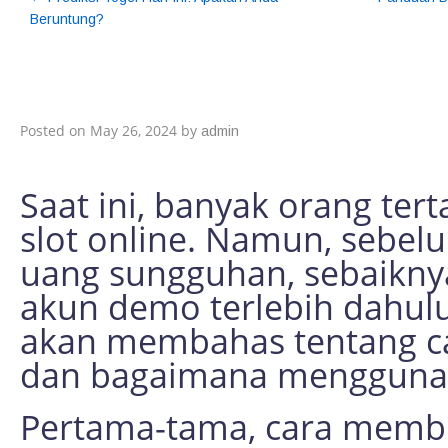
Beruntung?
Cara Membuat Akun
Menggunakan Fitur-
Posted on
May 26, 2024
by
admin
Saat ini, banyak orang te
slot online. Namun, sebe
uang sungguhan, sebaik
akun demo terlebih dahulu.
akan membahas tentang c
dan bagaimana menggunaka
Pertama-tama, cara membu