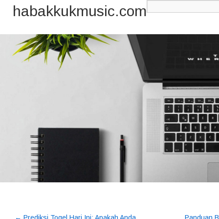
habakkukmusic.com
←
Prediksi Togel Hari Ini: Apakah Anda
Panduan Be