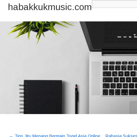
habakkukmusic.com
←
Tips Jitu Menang Bermain Togel Asia Online
Rahasia Sukses 