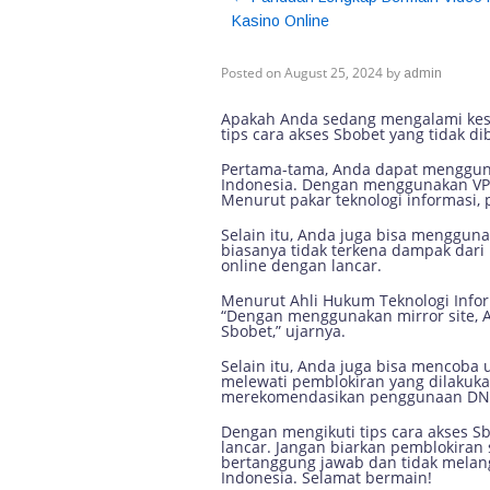
Kasino Online
Cara Akses Sbobet 
Posted on
August 25, 2024
by
admin
Apakah Anda sedang mengalami kesul
tips cara akses Sbobet yang tidak d
Pertama-tama, Anda dapat menggunak
Indonesia. Dengan menggunakan VPN
Menurut pakar teknologi informasi, 
Selain itu, Anda juga bisa menggunak
biasanya tidak terkena dampak dari
online dengan lancar.
Menurut Ahli Hukum Teknologi Infor
“Dengan menggunakan mirror site, 
Sbobet,” ujarnya.
Selain itu, Anda juga bisa menco
melewati pemblokiran yang dilakuka
merekomendasikan penggunaan DNSC
Dengan mengikuti tips cara akses Sb
lancar. Jangan biarkan pemblokiran
bertanggung jawab dan tidak melang
Indonesia. Selamat bermain!